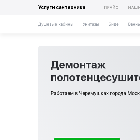
Услуги сантехника
ПРАЙС
НАШИ
Душевые кабины
Унитазы
Биде
Ванн
Демонтаж
полотенцесушит
Работаем в Черемушках города Моск