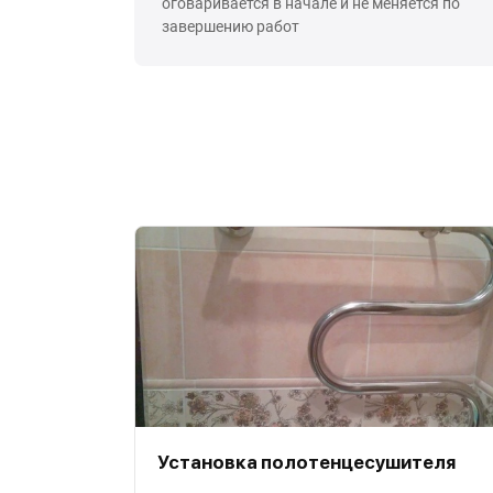
оговаривается в начале и не меняется по
завершению работ
Установка полотенцесушителя