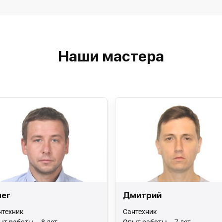
Наши мастера
ег
Дмитрий
нтехник
Сантехник