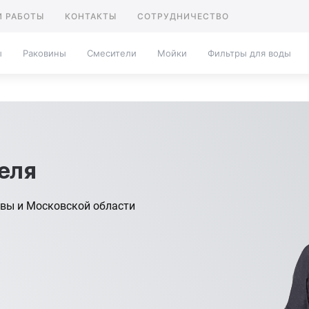
 РАБОТЫ
КОНТАКТЫ
СОТРУДНИЧЕСТВО
ы
Раковины
Смесители
Мойки
Фильтры для воды
еля
вы и Московской области