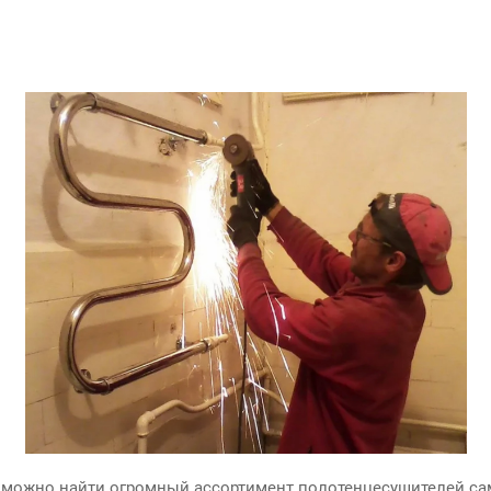
 можно найти огромный ассортимент полотенцесушителей са