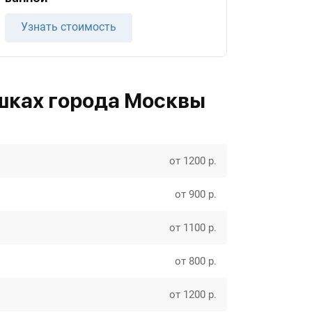
Узнать стоимость
шках города Москвы
от 1200 р.
от 900 р.
от 1100 р.
от 800 р.
от 1200 р.