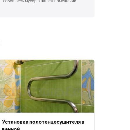
собой весь мусор в вашем помещении
ы
Установка полотенцесушителя в
ванной