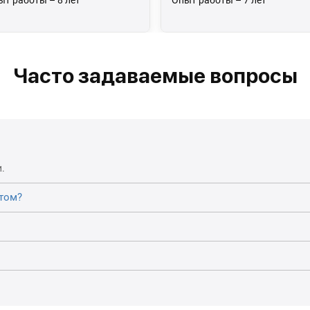
ыт работы – 8 лет
Опыт работы – 7 лет
Часто задаваемые вопросы
.
том?