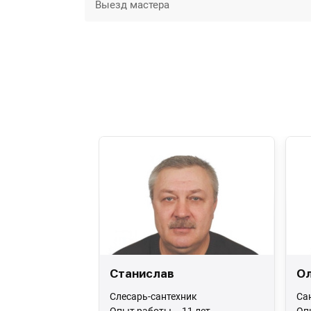
Выезд мастера
Станислав
Ол
Слесарь-сантехник
Са