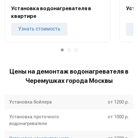
Установка водонагревателя в
Уста
квартире
Узнать стоимость
У
Цены на демонтаж водонагревателя в
Черемушках города Москвы
Установка бойлера
от 1200 р.
Установка проточного
от 1000 р.
водонагревателя