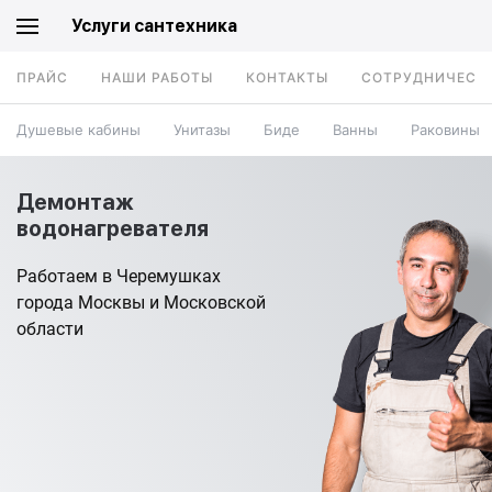
Услуги сантехника
ПРАЙС
НАШИ РАБОТЫ
КОНТАКТЫ
СОТРУДНИЧЕСТ
Душевые кабины
Унитазы
Биде
Ванны
Раковины
Демонтаж
водонагревателя
Работаем в Черемушках
города Москвы и Московской
области