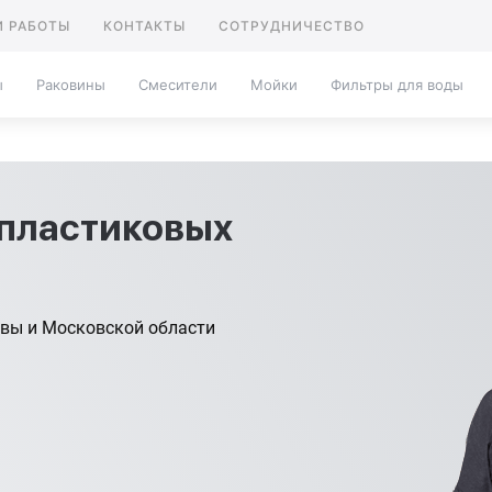
 РАБОТЫ
КОНТАКТЫ
СОТРУДНИЧЕСТВО
ы
Раковины
Смесители
Мойки
Фильтры для воды
пластиковых
вы и Московской области