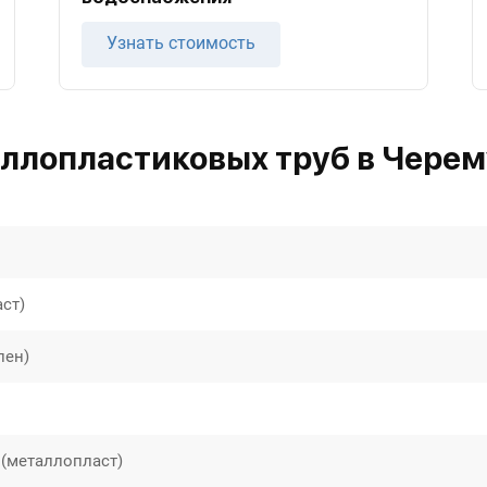
Узнать стоимость
ллопластиковых труб в Чере
ст)
лен)
(металлопласт)