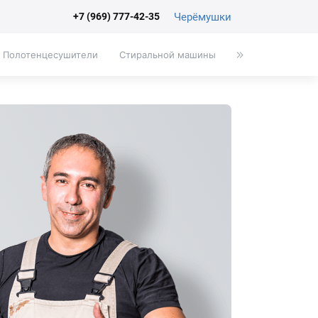
Черёмушки
+7 (969) 777-42-35
Полотенцесушители
Стиральной машины
Писсуары
Эк