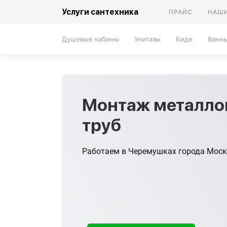
Услуги сантехника
ПРАЙС
НАШИ
Душевые кабины
Унитазы
Биде
Ванн
Монтаж металло
труб
Работаем в Черемушках города Моск