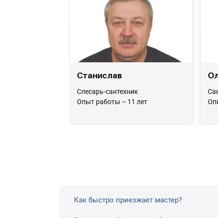
Станислав
Ол
Слесарь-сантехник
Са
Опыт работы – 11 лет
Оп
Как быстро приезжает мастер?