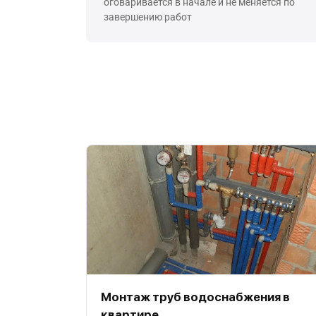
оговаривается в начале и не меняется по
завершению работ
Монтаж труб водоснабжения в
квартире