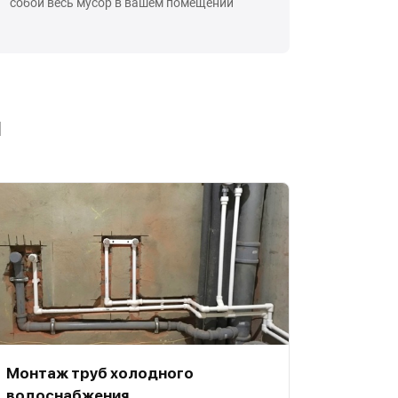
собой весь мусор в вашем помещении
ы
Монтаж труб холодного
водоснабжения