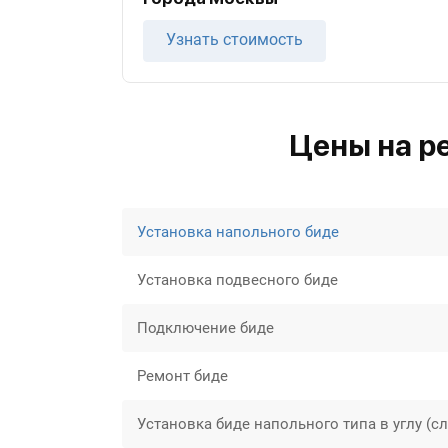
Узнать стоимость
Цены на р
Установка напольного биде
Установка подвесного биде
Подключение биде
Ремонт биде
Установка биде напольного типа в углу (