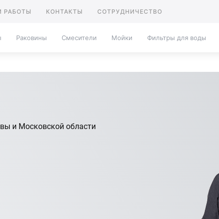
 РАБОТЫ
КОНТАКТЫ
СОТРУДНИЧЕСТВО
ы
Раковины
Смесители
Мойки
Фильтры для воды
вы и Московской области