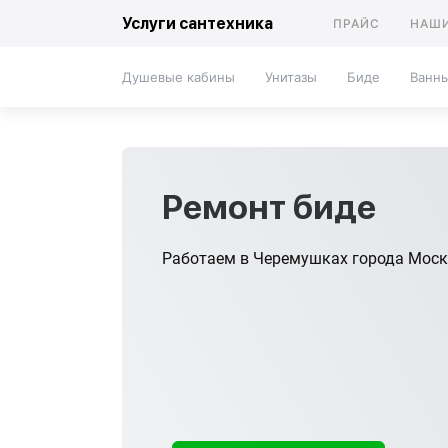
Услуги сантехника
ПРАЙС
НАШИ
Душевые кабины
Унитазы
Биде
Ванн
Ремонт биде
Работаем в Черемушках города Моск