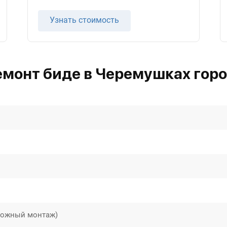
Узнать стоимость
емонт биде в Черемушках гор
сложный монтаж)