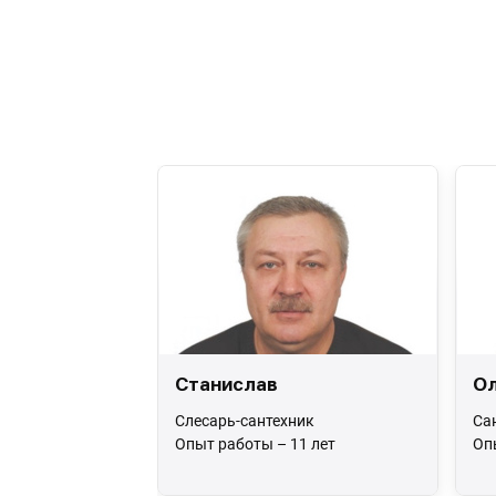
Станислав
Ол
Слесарь-сантехник
Са
Опыт работы – 11 лет
Оп