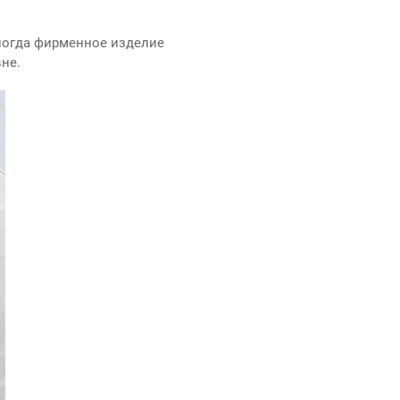
иногда фирменное изделие
не.