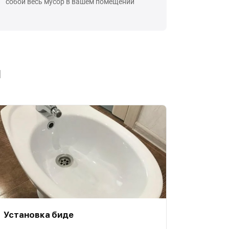
собой весь мусор в вашем помещении
ы
Установка биде