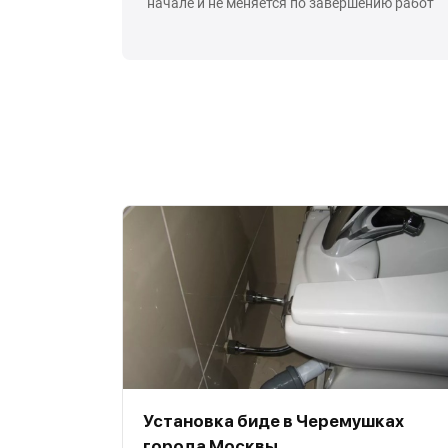
начале и не меняется по завершению работ
Установка биде в Черемушках
города Москвы