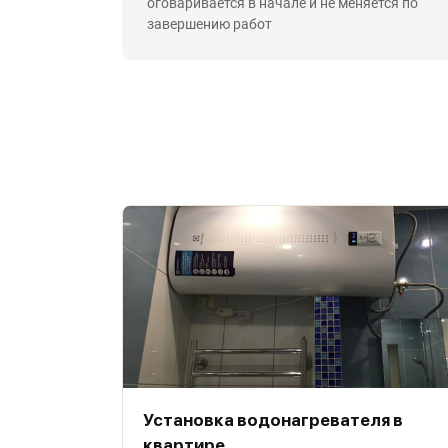
оговаривается в начале и не меняется по
завершению работ
Установка водонагревателя в
квартире