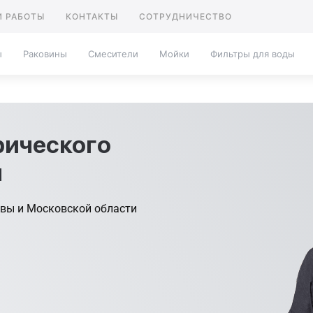
 РАБОТЫ
КОНТАКТЫ
СОТРУДНИЧЕСТВО
ы
Раковины
Смесители
Мойки
Фильтры для воды
рического
я
вы и Московской области