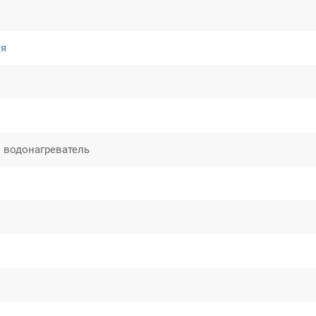
ля
 водонагреватель