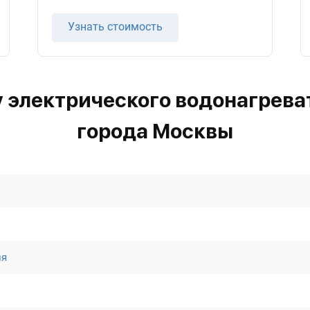
Узнать стоимость
у электрического водонагрева
города Москвы
ля