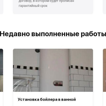
договор, в котором будет прописан
гарантийный срок
Недавно выполненные работ
Установка бойлера в ванной