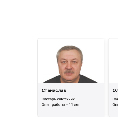
Станислав
Ол
Слесарь-сантехник
Са
Опыт работы – 11 лет
Оп