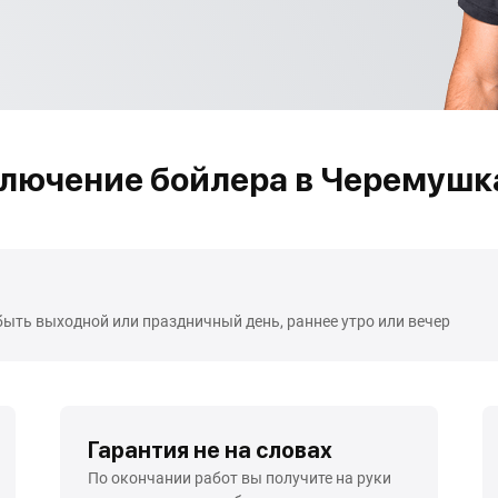
ключение бойлера в Черемушк
быть выходной или праздничный день, раннее утро или вечер
Гарантия не на словах
По окончании работ вы получите на руки