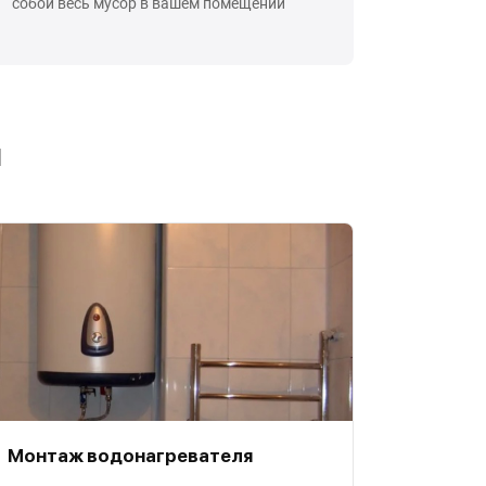
собой весь мусор в вашем помещении
ы
Монтаж водонагревателя