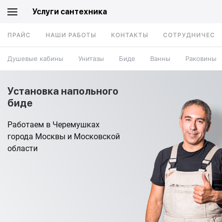
Услуги сантехника
ПРАЙС
НАШИ РАБОТЫ
КОНТАКТЫ
СОТРУДНИЧЕСТ
Душевые кабины
Унитазы
Биде
Ванны
Раковины
Установка напольного
биде
Работаем в Черемушках
города Москвы и Московской
области