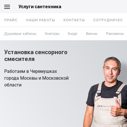
Услуги сантехника
ПРАЙС
НАШИ РАБОТЫ
КОНТАКТЫ
СОТРУДНИЧЕСТ
Душевые кабины
Унитазы
Биде
Ванны
Раковины
Установка сенсорного
смесителя
Работаем в Черемушках
города Москвы и Московской
области