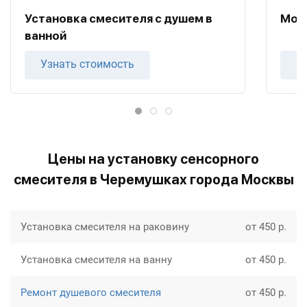
Установка смесителя с душем в
Монт
ванной
Узнать стоимость
У
Цены на установку сенсорного
смесителя в Черемушках города Москвы
Установка смесителя на раковину
от 450 р.
Установка смесителя на ванну
от 450 р.
Ремонт душевого смесителя
от 450 р.